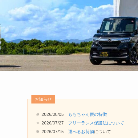
お知らせ
2026/08/05
ももちゃん便の特徴
2026/07/27
フリーランス保護法について
2026/07/15
運べるお荷物
について