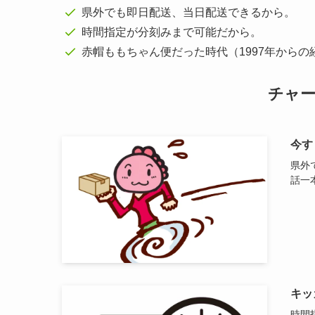
県外でも即日配送、当日配送できるから。
時間指定が分刻みまで可能だから。
赤帽ももちゃん便だった時代（1997年から
チャ
今す
県外
話一
キッ
時間