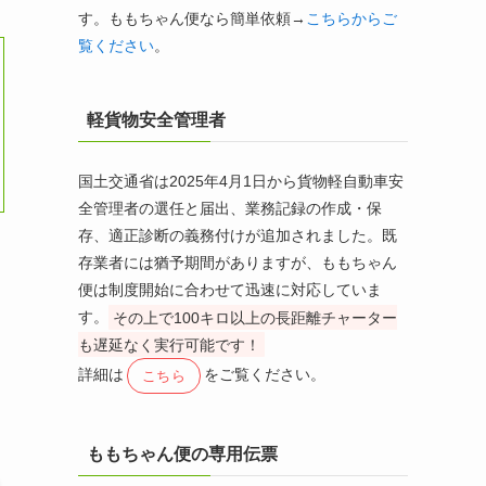
す。ももちゃん便なら簡単依頼→
こちらからご
覧ください
。
軽貨物安全管理者
国土交通省は2025年4月1日から貨物軽自動車安
全管理者の選任と届出、業務記録の作成・保
存、適正診断の義務付けが追加されました。既
存業者には猶予期間がありますが、ももちゃん
便は制度開始に合わせて迅速に対応していま
す。
その上で100キロ以上の長距離チャーター
も遅延なく実行可能です！
詳細は
をご覧ください。
こちら
ももちゃん便の専用伝票