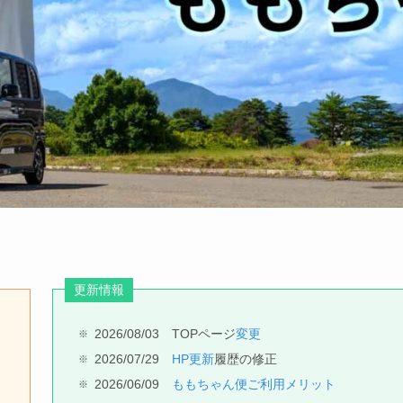
更新情報
2026/08/03 TOPページ
変更
2026/07/29
HP更新
履歴の修正
2026/06/09
ももちゃん便ご利用メリット