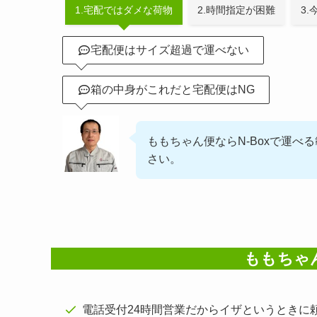
1.宅配ではダメな荷物
2.時間指定が困難
3
宅配便はサイズ超過で運べない
箱の中身がこれだと宅配便はNG
ももちゃん便ならN-Boxで運べ
さい。
ももちゃ
電話受付24時間営業だからイザというときに