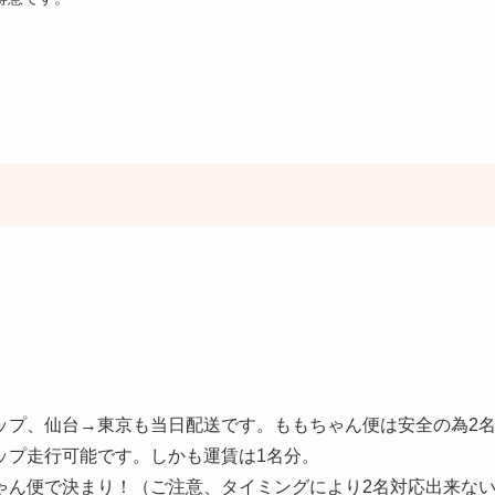
ップ、仙台→東京も当日配送です。ももちゃん便は安全の為2
ップ走行可能です。しかも運賃は1名分。
ゃん便で決まり！（ご注意、タイミングにより2名対応出来な