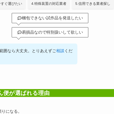
.今すぐ運びたい
4.特殊装置の対応業者
5.信用できる業者探し
梱包できない試作品を発送したい
易損品なので特別扱いして欲しい
る範囲なら大丈夫。とりあえずご
相談
くだ
ん便が選ばれる理由
頼りになる。