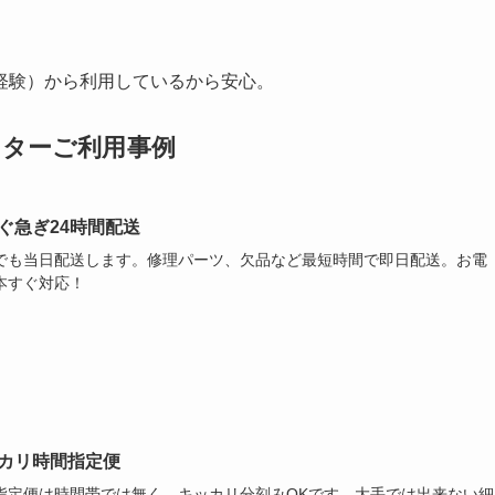
の経験）から利用しているから安心。
ーターご利用事例
ぐ急ぎ24時間配送
でも当日配送します。修理パーツ、欠品など最短時間で即日配送。お電
本すぐ対応！
カリ時間指定便
指定便は時間帯では無く、キッカリ分刻みOKです。大手では出来ない細