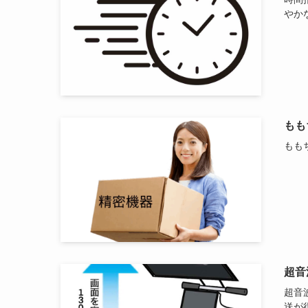
やか
もも
もも
超音
超音
送が