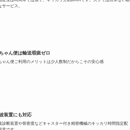
なサービス。
ちゃん便は輸送瑕疵ゼロ
ちゃん便ご利用のメリットは少人数制だからこその安心感
波装置にも対応
波診断装置や骨密度などキャスター付き精密機械のキッカリ時間指定配
得意です。