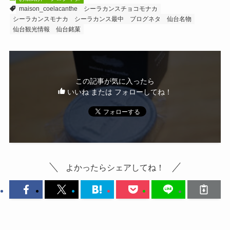
maison_coelacanthe
シーラカンスチョコモナカ
シーラカンスモナカ
シーラカンス最中
ブログネタ
仙台名物
仙台観光情報
仙台銘菓
この記事が気に入ったら
いいね または フォローしてね！
よかったらシェアしてね！