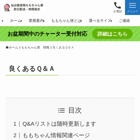
お電話
メニュー
ホーム
業務案内
ももちゃん便とは
運べるサイズ
ご連絡
お盆期間中のチャーター受付対応
詳細はこちら
ホーム
ももちゃん便 情報
良くあるＱ＆Ａ
良くあるＱ＆Ａ
目次
Q&Aリストは随時更新します
ももちゃん情報関連ページ