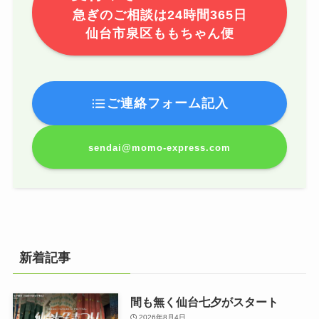
急ぎのご相談は24時間365日
仙台市泉区ももちゃん便
ご連絡フォーム記入
sendai@momo-express.com
新着記事
間も無く仙台七夕がスタート
2026年8月4日