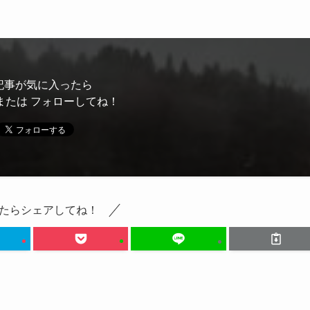
記事が気に入ったら
または フォローしてね！
たらシェアしてね！