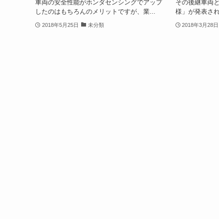
車両の安全性能がホンダセンシングでアップ
その後継車両と
したのはもちろんのメリットですが、業...
様」が発表され
2018年5月25日
未分類
2018年3月28日