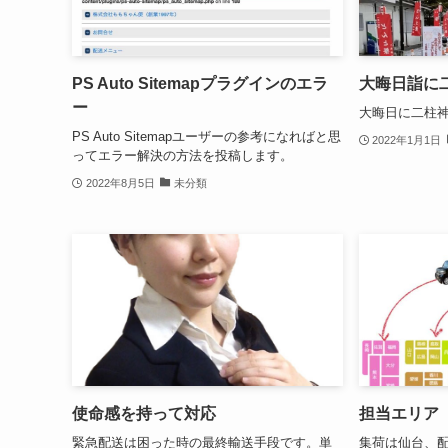
PS Auto Sitemapプラグインのエラ
大晦日詣に
ー
大晦日に二柱
PS Auto Sitemapユーザーの参考になればと思
2022年1月1日
ってエラー解決の方法を投稿します。
2022年8月5日
未分類
使命感を持って対応
担当エリア
緊急配送は困った時の最終輸送手段です。単
集荷は仙台、配