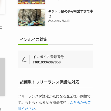
キジトラ猫の手が可愛すぎて幸
せ
2026年7月30日
送
インボイス対応
インボイス登録番号
T6810334367059
超簡単！フリーランス保護法対応
フリーランス保護法が気になる企業様へ朗報で
す。ももちゃん便なら簡単依頼→
こちらからご
覧ください
。
少