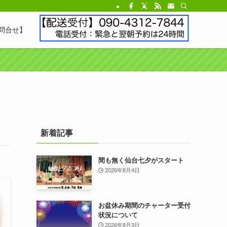
問合せ】
新着記事
間も無く仙台七夕がスタート
2026年8月4日
お盆休み期間のチャーター受付
状況について
2026年8月3日