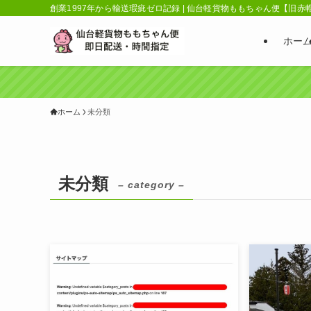
創業1997年から輸送瑕疵ゼロ記録 | 仙台軽貨物ももちゃん便【旧
ホー
ホーム
未分類
未分類
– category –