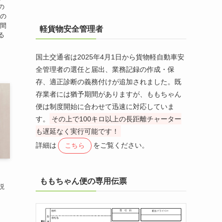
の
たの
夜間
軽貨物安全管理者
る
国土交通省は2025年4月1日から貨物軽自動車安
全管理者の選任と届出、業務記録の作成・保
存、適正診断の義務付けが追加されました。既
存業者には猶予期間がありますが、ももちゃん
便は制度開始に合わせて迅速に対応していま
す。
その上で100キロ以上の長距離チャーター
も遅延なく実行可能です！
詳細は
をご覧ください。
こちら
ももちゃん便の専用伝票
説