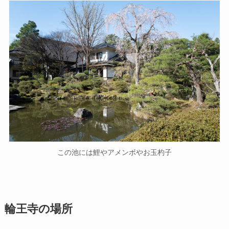
この池には鯉やアメンボやお玉杓子
輪王寺の場所