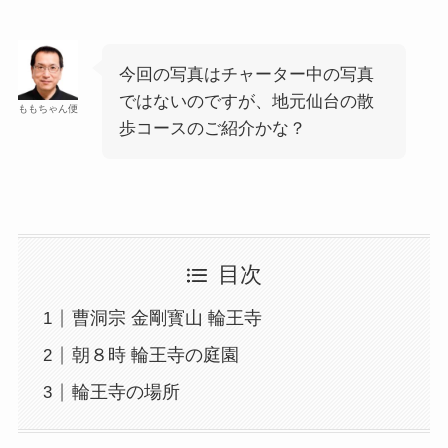
リ
ー
選
今回の写真はチャーター中の写真
択
ではないのですが、地元仙台の散
ももちゃん便
歩コースのご紹介かな？
目次
曹洞宗 金剛寳山 輪王寺
朝８時 輪王寺の庭園
輪王寺の場所