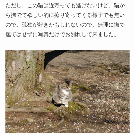
ただし、この猫は近寄っても逃げないけど、猫か
ら撫でて欲しい的に擦り寄ってくる様子でも無い
ので、孤独が好きかもしれないので、無理に撫で
撫ではせずに写真だけでお別れして来ました。