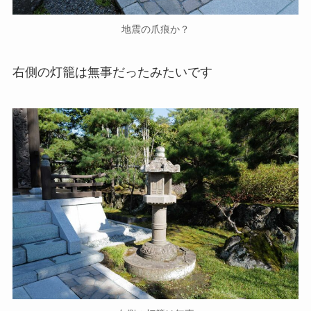
地震の爪痕か？
右側の灯籠は無事だったみたいです