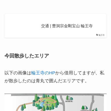
交通 | 曹洞宗金剛宝山 輪王寺
輪王寺
今回散歩したエリア
以下の画像は
輪王寺のHP
から借用してますが、私
が散歩したのは青丸で囲んだエリアです。