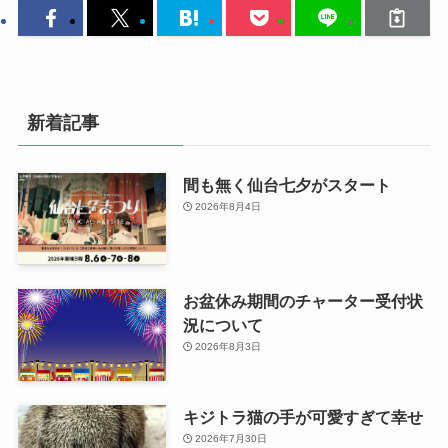
新着記事
間も無く仙台七夕がスタート
2026年8月4日
お盆休み期間のチャーター受付状
況について
2026年8月3日
キジトラ猫の手が可愛すぎて幸せ
2026年7月30日