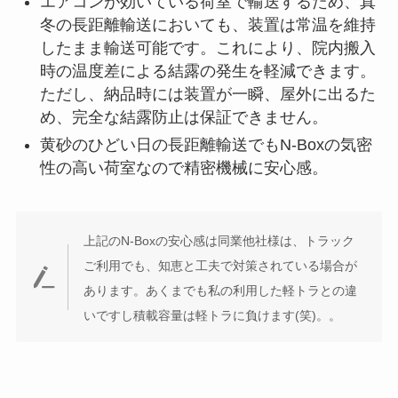
エアコンが効いている荷室で輸送するため、真
冬の長距離輸送においても、装置は常温を維持
したまま輸送可能です。これにより、院内搬入
時の温度差による結露の発生を軽減できます。
ただし、納品時には装置が一瞬、屋外に出るた
め、完全な結露防止は保証できません。
黄砂のひどい日の長距離輸送でもN-Boxの気密
性の高い荷室なので精密機械に安心感。
上記のN-Boxの安心感は同業他社様は、トラック
ご利用でも、知恵と工夫で対策されている場合が
あります。あくまでも私の利用した軽トラとの違
いですし積載容量は軽トラに負けます(笑)。。