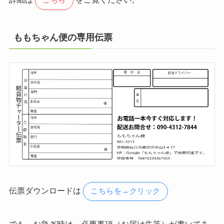
こちら
ももちゃん便の専用伝票
伝票ダウンロードは
こちらを→クリック
でも、お急ぎ時は、必要事項（お届け先等）が書いてあ