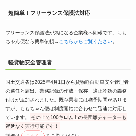
超簡単！フリーランス保護法対応
フリーランス保護法が気になる企業様へ朗報です。もも
ちゃん便なら簡単依頼→
こちらからご覧ください
。
軽貨物安全管理者
国土交通省は2025年4月1日から貨物軽自動車安全管理者
の選任と届出、業務記録の作成・保存、適正診断の義務
付けが追加されました。既存業者には猶予期間がありま
すが、ももちゃん便は制度開始に合わせて迅速に対応し
ています。
その上で100キロ以上の長距離チャーターも
遅延なく実行可能です！
詳細は
をご覧ください。