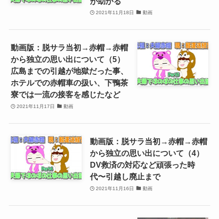
が助かる
2021年11月18日
動画
動画版：脱サラ当初→赤帽→赤帽
から独立の思い出について（5）
広島までの引越が地獄だった事、
ホテルでの赤帽車の扱い、下鴨茶
寮では一流の接客を感じたなど
2021年11月17日
動画
動画版：脱サラ当初→赤帽→赤帽
から独立の思い出について（4）
DV救済の対応など頑張った時
代〜引越し廃止まで
2021年11月16日
動画