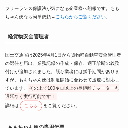
フリーランス保護法が気になる企業様へ朗報です。もも
ちゃん便なら簡単依頼→
こちらからご覧ください
。
軽貨物安全管理者
国土交通省は2025年4月1日から貨物軽自動車安全管理者
の選任と届出、業務記録の作成・保存、適正診断の義務
付けが追加されました。既存業者には猶予期間がありま
すが、ももちゃん便は制度開始に合わせて迅速に対応し
ています。
その上で100キロ以上の長距離チャーターも
遅延なく実行可能です！
詳細は
をご覧ください。
こちら
ももちゃん便の専用伝票