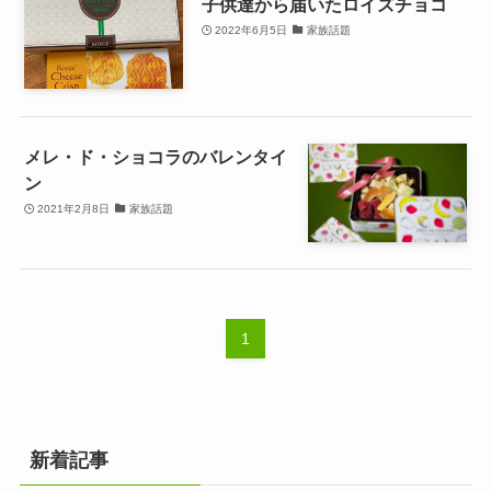
子供達から届いたロイズチョコ
2022年6月5日
家族話題
メレ・ド・ショコラのバレンタイ
ン
2021年2月8日
家族話題
1
新着記事