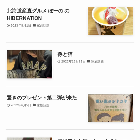
北海道産直グルメ ぼーの の
HIBERNATION
2023年8月1日
家族話題
孫と猫
2022年12月31日
家族話題
驚きのプレゼント第二弾が来た
2022年6月5日
家族話題