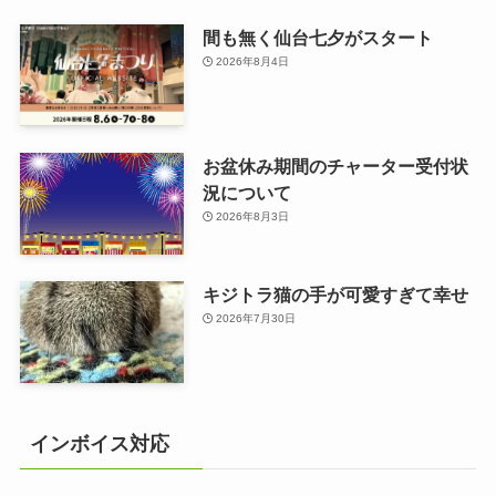
間も無く仙台七夕がスタート
2026年8月4日
お盆休み期間のチャーター受付状
況について
2026年8月3日
キジトラ猫の手が可愛すぎて幸せ
2026年7月30日
インボイス対応